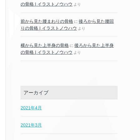
の骨格 | イラストノウハウ
より
前から見た腰まわりの骨格
後ろから見た腰回
に
りの骨格 | イラストノウハウ
より
横から見た上半身の骨格
後ろから見た上半身
に
の骨格 | イラストノウハウ
より
アーカイブ
2021年4月
2021年3月