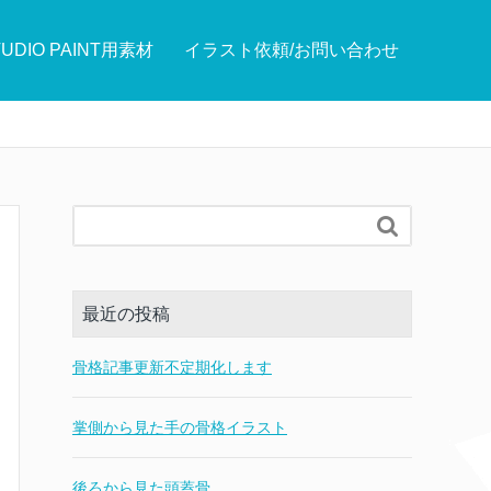
TUDIO PAINT用素材
イラスト依頼/お問い合わせ

最近の投稿
骨格記事更新不定期化します
掌側から見た手の骨格イラスト
後ろから見た頭蓋骨