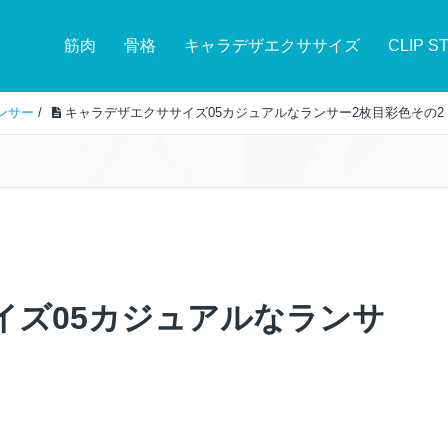
筋肉
骨格
キャラデザエクササイズ
CLIP S
ンサー
/
キャラデザエクササイズ05カジュアルなランサー2枚目彩色その2
イズ05カジュアルなランサ