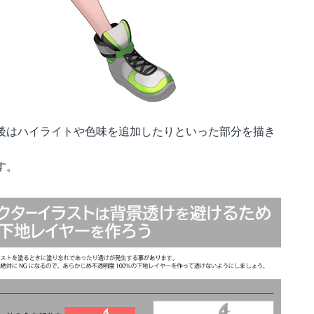
後はハイライトや色味を追加したりといった部分を描き
す。