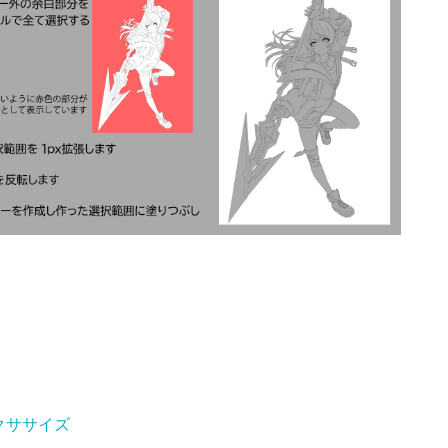
クササイズ