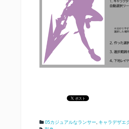
05カジュアルなランサー
,
キャラデザエ