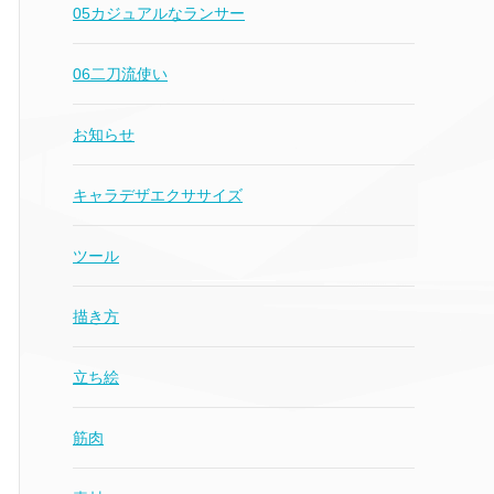
05カジュアルなランサー
06二刀流使い
お知らせ
キャラデザエクササイズ
ツール
描き方
立ち絵
筋肉