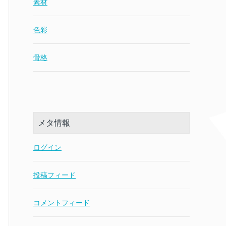
素材
色彩
骨格
メタ情報
ログイン
投稿フィード
コメントフィード