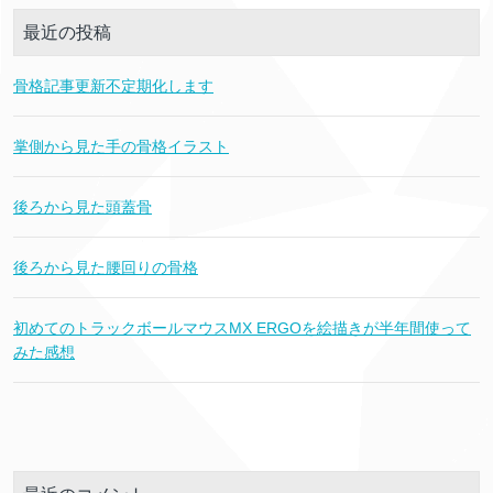
最近の投稿
骨格記事更新不定期化します
掌側から見た手の骨格イラスト
後ろから見た頭蓋骨
後ろから見た腰回りの骨格
初めてのトラックボールマウスMX ERGOを絵描きが半年間使って
みた感想