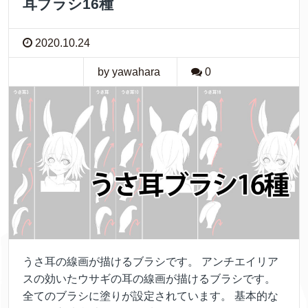
耳ブラシ16種
2020.10.24
by yawahara
0
うさ耳の線画が描けるブラシです。 アンチエイリア
スの効いたウサギの耳の線画が描けるブラシです。
全てのブラシに塗りが設定されています。 基本的な