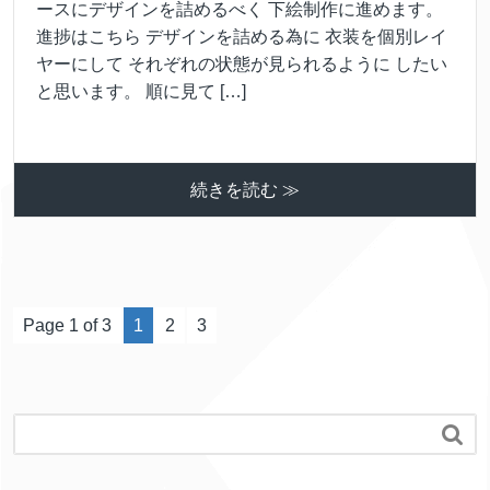
ースにデザインを詰めるべく 下絵制作に進めます。
進捗はこちら デザインを詰める為に 衣装を個別レイ
ヤーにして それぞれの状態が見られるように したい
と思います。 順に見て […]
続きを読む ≫
Page 1 of 3
1
2
3
