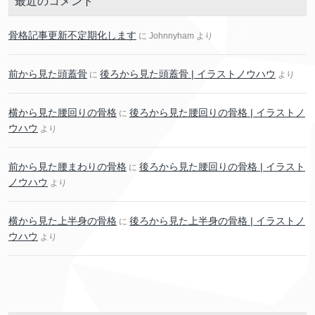
最近のコメント
骨格記事更新不定期化します
に
Johnnyham
より
前から見た頭蓋骨
後ろから見た頭蓋骨 | イラストノウハウ
に
より
横から見た腰回りの骨格
後ろから見た腰回りの骨格 | イラストノ
に
ウハウ
より
前から見た腰まわりの骨格
後ろから見た腰回りの骨格 | イラスト
に
ノウハウ
より
横から見た上半身の骨格
後ろから見た上半身の骨格 | イラストノ
に
ウハウ
より