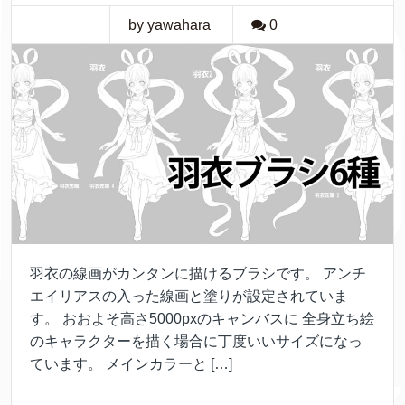
by yawahara
0
羽衣の線画がカンタンに描けるブラシです。 アンチ
エイリアスの入った線画と塗りが設定されていま
す。 おおよそ高さ5000pxのキャンバスに 全身立ち絵
のキャラクターを描く場合に丁度いいサイズになっ
ています。 メインカラーと […]