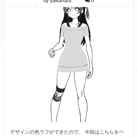
by yawahara
0
デザインの色ラフができたので、 今回はこちらをベ