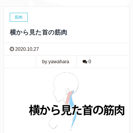
筋肉
横から見た首の筋肉
2020.10.27
by yawahara
0