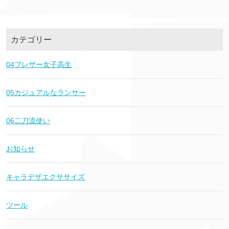
カテゴリー
04ブレザー女子高生
05カジュアルなランサー
06二刀流使い
お知らせ
キャラデザエクササイズ
ツール