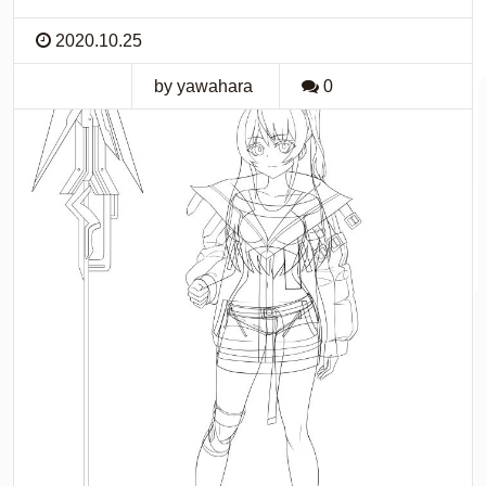
2020.10.25
by yawahara
0