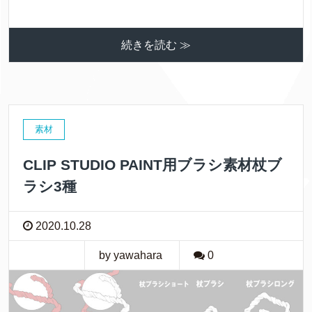
続きを読む ≫
素材
CLIP STUDIO PAINT用ブラシ素材杖ブ
ラシ3種
2020.10.28
by yawahara
0