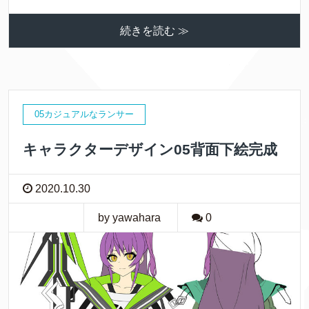
続きを読む ≫
05カジュアルなランサー
キャラクターデザイン05背面下絵完成
2020.10.30
by yawahara
0