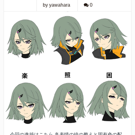
by yawahara
0
今回の進捗はこちら 各表情の線の整えと固有色の配