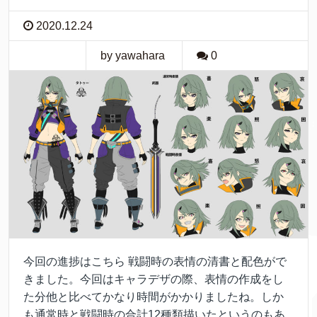
2020.12.24
by yawahara
0
今回の進捗はこちら 戦闘時の表情の清書と配色がで
きました。今回はキャラデザの際、表情の作成をし
た分他と比べてかなり時間がかかりましたね。しか
も通常時と戦闘時の合計12種類描いたというのもあ