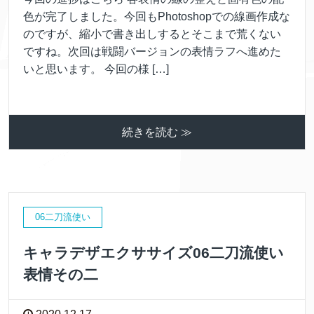
色が完了しました。今回もPhotoshopでの線画作成な
のですが、縮小で書き出しするとそこまで荒くない
ですね。次回は戦闘バージョンの表情ラフへ進めた
いと思います。 今回の様 […]
続きを読む ≫
06二刀流使い
キャラデザエクササイズ06二刀流使い
表情その二