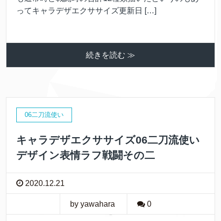
ってキャラデザエクササイズ更新日 […]
続きを読む ≫
06二刀流使い
キャラデザエクササイズ06二刀流使い
デザイン表情ラフ戦闘その二
2020.12.21
by yawahara
0