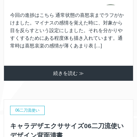
今回の進捗はこちら 通常状態の喜怒哀までラフがか
けました。マイナスの感情を覚えた時に、対象から
目を反らすという設定にしました。それを分かりや
すくするためにある程度体も描き入れています。通
常時は喜怒哀楽の感情が薄くあまり表 […]
続きを読む ≫
06二刀流使い
キャラデザエクササイズ06二刀流使い
デザイン背面清書