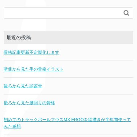

最近の投稿
骨格記事更新不定期化します
掌側から見た手の骨格イラスト
後ろから見た頭蓋骨
後ろから見た腰回りの骨格
初めてのトラックボールマウスMX ERGOを絵描きが半年間使って
みた感想