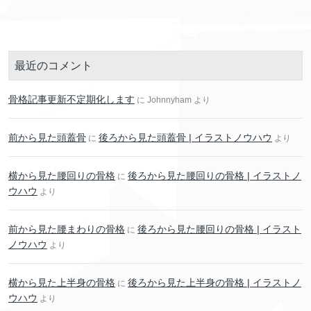
最近のコメント
骨格記事更新不定期化します
に
Johnnyham
より
前から見た頭蓋骨
後ろから見た頭蓋骨 | イラストノウハウ
に
より
横から見た腰回りの骨格
後ろから見た腰回りの骨格 | イラストノ
に
ウハウ
より
前から見た腰まわりの骨格
後ろから見た腰回りの骨格 | イラスト
に
ノウハウ
より
横から見た上半身の骨格
後ろから見た上半身の骨格 | イラストノ
に
ウハウ
より