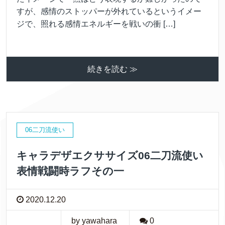
すが、感情のストッパーが外れているというイメー
ジで、照れる感情エネルギーを戦いの衝 […]
続きを読む ≫
06二刀流使い
キャラデザエクササイズ06二刀流使い
表情戦闘時ラフその一
2020.12.20
by yawahara
0